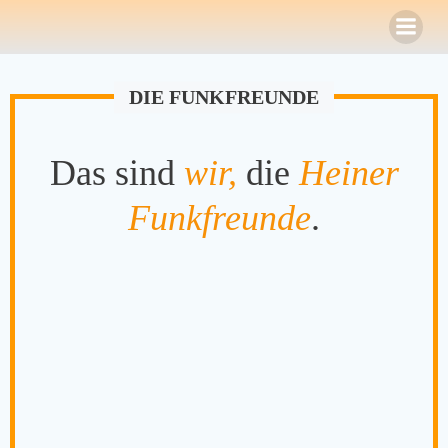
Zum
Inhalt
springen
DIE FUNKFREUNDE
Das sind
wir,
die
Heiner
Funkfreunde
.