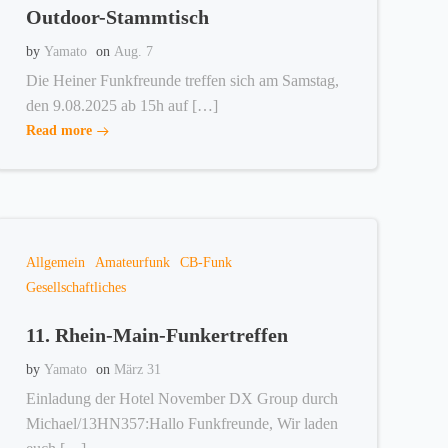
Outdoor-Stammtisch
by
Yamato
on
Aug. 7
Die Heiner Funkfreunde treffen sich am Samstag,
den 9.08.2025 ab 15h auf […]
Read more
Allgemein
Amateurfunk
CB-Funk
Gesellschaftliches
11. Rhein-Main-Funkertreffen
by
Yamato
on
März 31
Einladung der Hotel November DX Group durch
Michael/13HN357:Hallo Funkfreunde, Wir laden