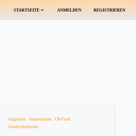
STARTSEITE
ANMELDEN
REGISTRIEREN
Allgemein
Amateurfunk
CB-Funk
Gesellschaftliches