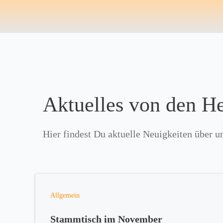
Zum
Inhalt
springen
Aktuelles von den H
Hier findest Du aktuelle Neuigkeiten über u
Allgemein
Stammtisch im November