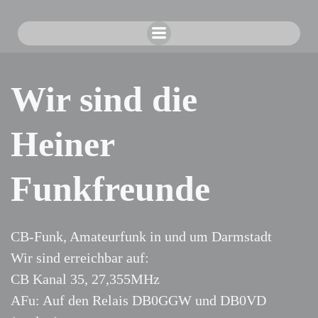
Zum
Inhalt
springen
Wir sind die
Heiner
Funkfreunde
CB-Funk, Amateurfunk in und um Darmstadt
Wir sind erreichbar auf:
CB Kanal 35, 27,355MHz
AFu: Auf den Relais DB0GGW und DB0VD